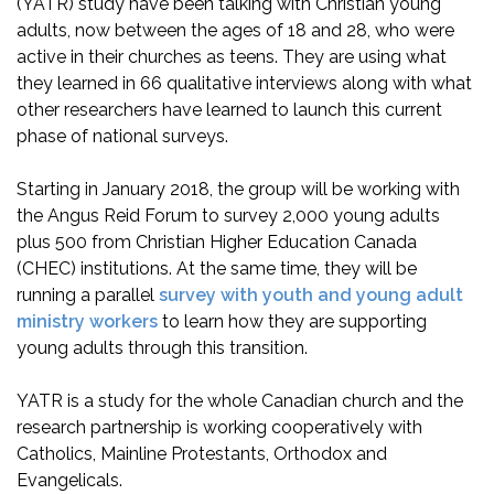
(YATR) study have been talking with Christian young
adults, now between the ages of 18 and 28, who were
active in their churches as teens. They are using what
they learned in 66 qualitative interviews along with what
other researchers have learned to launch this current
phase of national surveys.
Starting in January 2018, the group will be working with
the Angus Reid Forum to survey 2,000 young adults
plus 500 from Christian Higher Education Canada
(CHEC) institutions. At the same time, they will be
running a parallel
survey with youth and young adult
ministry workers
to learn how they are supporting
young adults through this transition.
YATR is a study for the whole Canadian church and the
research partnership is working cooperatively with
Catholics, Mainline Protestants, Orthodox and
Evangelicals.