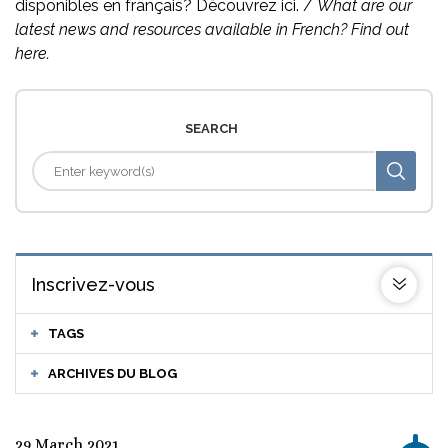
disponibles en français? Découvrez ici. /
What are our
latest news and resources available in French? Find out
here.
SEARCH
Inscrivez-vous
TAGS
ARCHIVES DU BLOG
29 March 2021