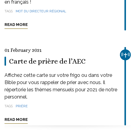
en français !
TAGS
MOT DU DIRECTEUR RÉGIONAL
READ MORE
01 February 2021
CHUR
Carte de prière de l’AEC
Affichez cette carte sur votre frigo ou dans votre
Bible pour vous rappeler de prier avec nous. Il
répertorie les thèmes mensuels pour 2021 de notre
personnel.
TAGS
PRIÈRE
READ MORE