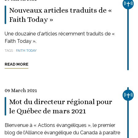
CHUR
Nouveaux articles traduits de «
Faith Today »
Une douzaine d'articles récemment traduits de «
Faith Today ».
TAGS
FAITH TODAY
READ MORE
09 March 2021
CHUR
Mot du directeur régional pour
le Québec de mars 2021
Bienvenue à « Actions évangéliques », le premier
blog de l’Alliance évangélique du Canada à paraitre