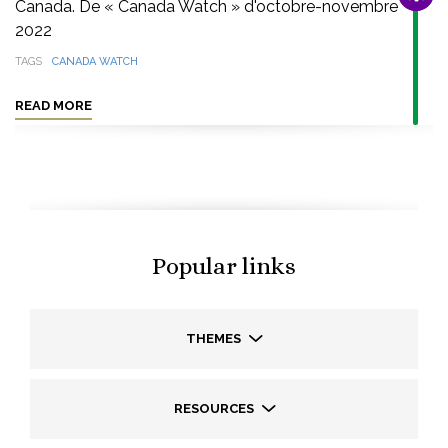
Canada. De « Canada Watch » d'octobre-novembre
2022
TAGS
CANADA WATCH
READ MORE
Popular links
THEMES
RESOURCES