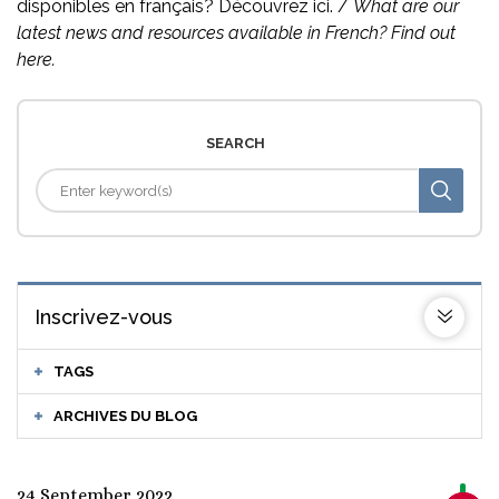
disponibles en français? Découvrez ici. /
What are our
latest news and resources available in French? Find out
here.
SEARCH
Inscrivez-vous
TAGS
ARCHIVES DU BLOG
24 September 2022