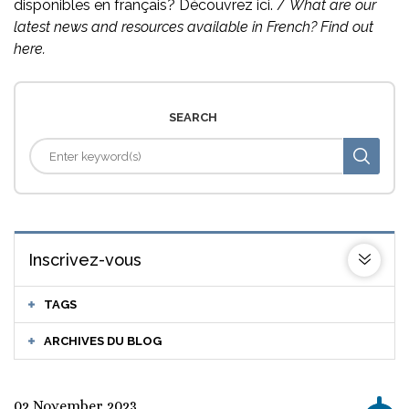
disponibles en français? Découvrez ici. /
What are our
latest news and resources available in French? Find out
here.
SEARCH
Inscrivez-vous
TAGS
ARCHIVES DU BLOG
02 November 2023